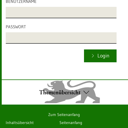
BENUTZERNAME
PASSWORT
Login
Themenübersicht
Zum Seitenanfang
Inhaltsübersicht
Seitenanfang