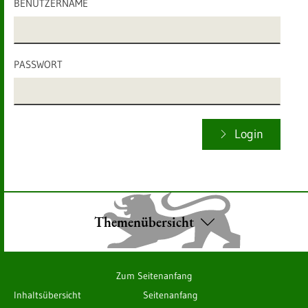
BENUTZERNAME
PASSWORT
Login
Themenübersicht
Zum Seitenanfang
Inhaltsübersicht
Seitenanfang