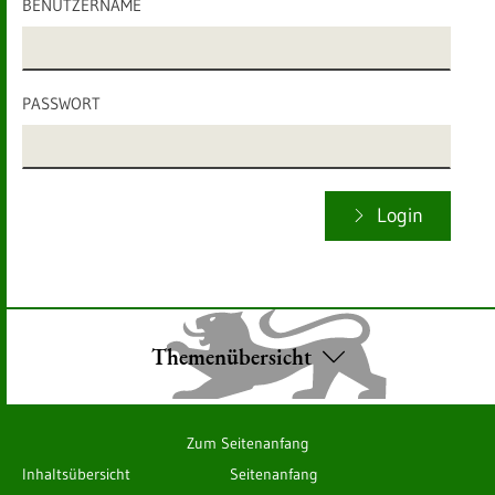
BENUTZERNAME
PASSWORT
Login
Themenübersicht
Zum Seitenanfang
Inhaltsübersicht
Seitenanfang