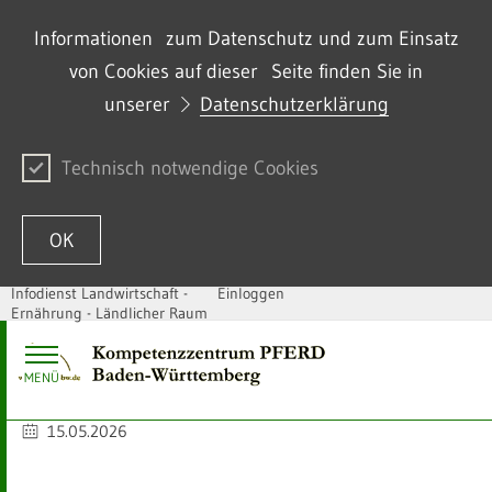
Informationen zum Datenschutz und zum Einsatz
von Cookies auf dieser Seite finden Sie in
unserer
Datenschutzerklärung
Technisch notwendige Cookies
OK
Infodienst Landwirtschaft -
Einloggen
Ernährung - Ländlicher Raum
Zum Inhalt springen
MENÜ
15.05.2026