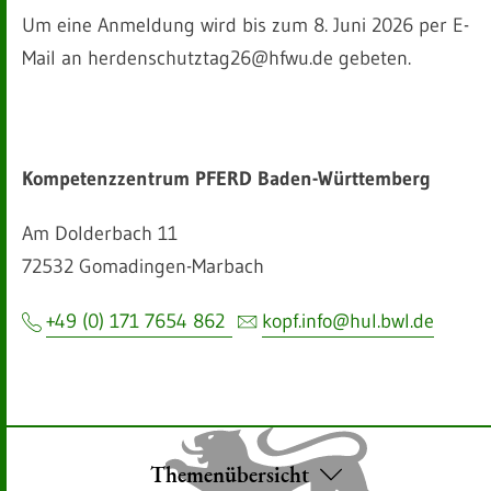
Um eine Anmeldung wird bis zum 8. Juni 2026 per E-
Mail an herdenschutztag26@hfwu.de gebeten.
Kompetenzzentrum PFERD Baden-Württemberg
Am Dolderbach 11
72532 Gomadingen-Marbach
+49 (0) 171 7654 862
kopf.info@hul.bwl.de
Themenübersicht