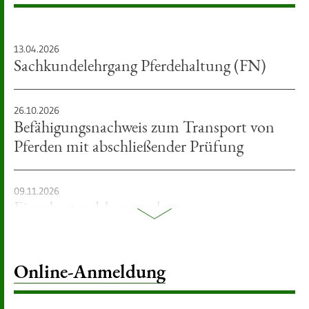
Zweiter Herdenschutztag an der HfWU
Nürtingen am 12. Juni 2026
:
13.04.2026
Sachkundelehrgang Pferdehaltung (FN)
:
26.10.2026
Befähigungsnachweis zum Transport von
Pferden mit abschließender Prüfung
:
09.11.2026
Eigenbestandsbesamerkurs
Online-Anmeldung