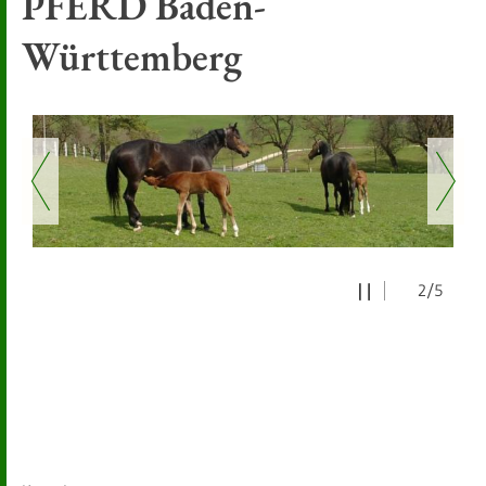
PFERD Baden-
Württemberg
2/5