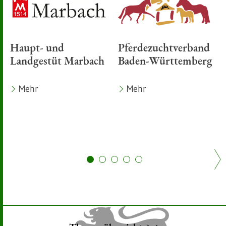
Haupt- und
Pferdezuchtverband
Landgestüt Marbach
Baden-Württemberg
Mehr
Mehr
Zu Kachel: 0
Zu Kachel: 2
Zu Kachel: 4
Zu Kachel: 6
Zu Kachel: 8
Zu Kachel: 10