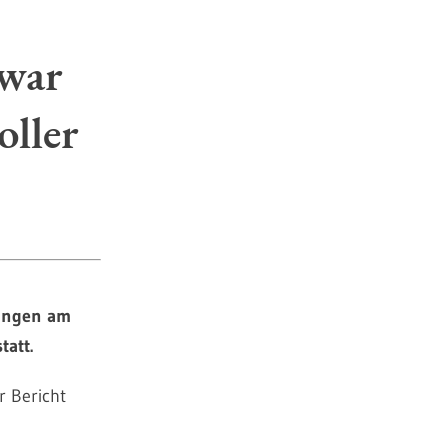
 war
oller
lungen am
tatt.
r Bericht