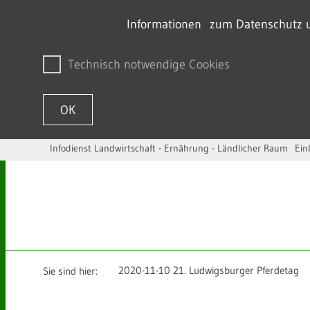
Informationen zum Datenschutz un
Technisch notwendige Cookies
OK
Infodienst Landwirtschaft - Ernährung - Ländlicher Raum
Ein
Zum Inhalt springen
2020-11-10 21. Ludwigsburger Pferdetag
Sie sind hier: