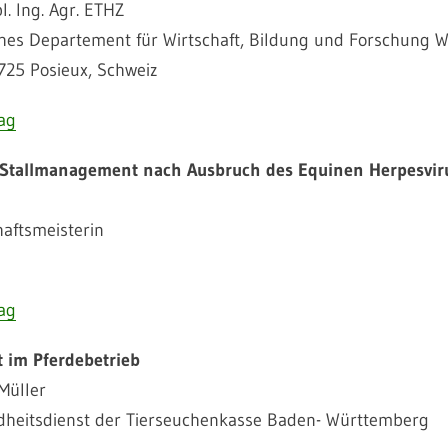
l. Ing. Agr. ETHZ
hes Departement für Wirtschaft, Bildung und Forschung 
725 Posieux, Schweiz
ag
 Stallmanagement nach Ausbruch des Equinen Herpesvir
haftsmeisterin
ag
t im Pferdebetrieb
Müller
heitsdienst der Tierseuchenkasse Baden- Württemberg