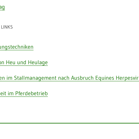
ag
LINKS
ungstechniken
von Heu und Heulage
n im Stallmanagement nach Ausbruch Equines Herpesvir
eit im Pferdebetrieb