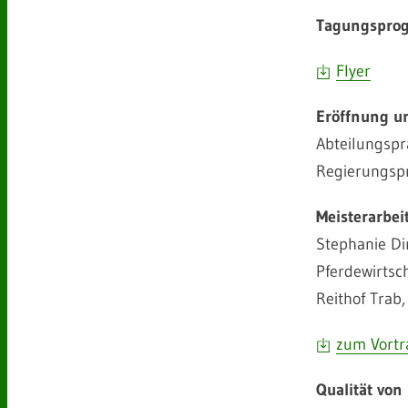
Tagungspro
Flyer
Eröffnung u
Abteilungspr
Regierungspr
Meisterarbe
Stephanie Di
Pferdewirtsc
Reithof Trab
zum Vortr
Qualität von