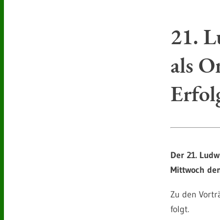
21. L
als O
Erfol
Der 21. Lud
Mittwoch den
Zu den Vorträ
folgt.