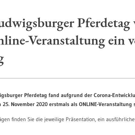
udwigsburger Pferdetag
nline-Veranstaltung ein v
g
wigsburger Pferdetag fand aufgrund der Corona-Entwick
 25. November 2020 erstmals als ONLINE-Veranstaltung s
gen finden Sie die jeweilige Präsentation, ein ausführliche