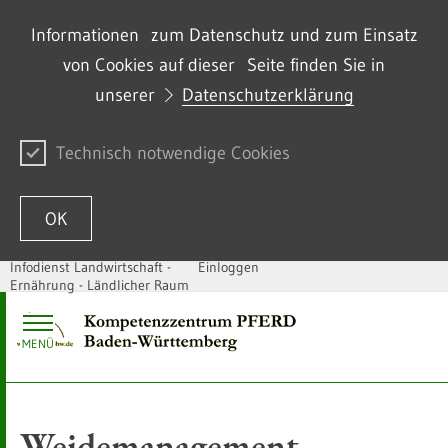
Informationen zum Datenschutz und zum Einsatz
von Cookies auf dieser Seite finden Sie in
unserer
Datenschutzerklärung
Technisch notwendige Cookies
OK
Infodienst Landwirtschaft -
Einloggen
Ernährung - Ländlicher Raum
Zum Inhalt springen
MENÜ
Weidemanagement -