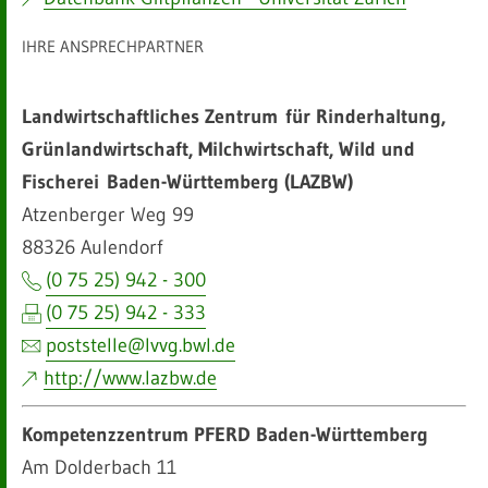
IHRE ANSPRECHPARTNER
Landwirtschaftliches Zentrum
für Rinderhaltung,
Grünlandwirtschaft, Milchwirtschaft, Wild und
Fischerei
Baden-Württemberg (LAZBW)
Atzenberger Weg 99
88326 Aulendorf
(0 75 25) 942 - 300
(0 75 25) 942 - 333
poststelle@
lvvg.bwl.de
http://www.lazbw.de
Kompetenzzentrum PFERD Baden-Württemberg
Am Dolderbach 11