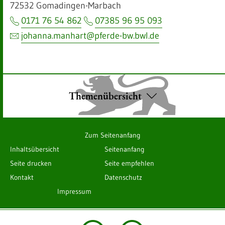
72532 Gomadingen-Marbach
0171 76 54 862
07385 96 95 093
johanna.manhart@pferde-bw.bwl.de
Themenübersicht
Zum Seitenanfang
Inhaltsübersicht
Seitenanfang
Seite drucken
Seite empfehlen
Kontakt
Datenschutz
Impressum