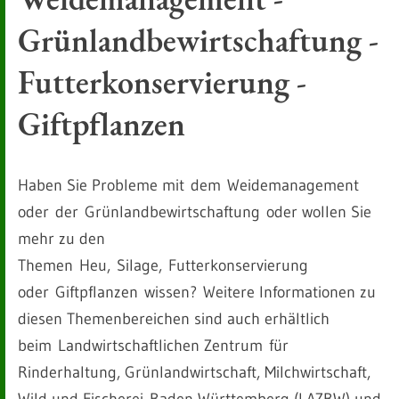
Grünlandbewirtschaftung -
Futterkonservierung -
Giftpflanzen
Haben Sie Probleme mit
dem Weidemanagement
oder
der Grünlandbewirtschaftung
oder wollen Sie
mehr zu den
Themen
Heu,
Silage,
Futterkonservierung
oder
Giftpflanzen
wissen?
Weitere Informationen zu
diesen Themenbereichen sind auch erhältlich
beim
Landwirtschaftlichen Zentrum für
Rinderhaltung, Grünlandwirtschaft, Milchwirtschaft,
Wild und Fischerei Baden-Württemberg (LAZBW) und