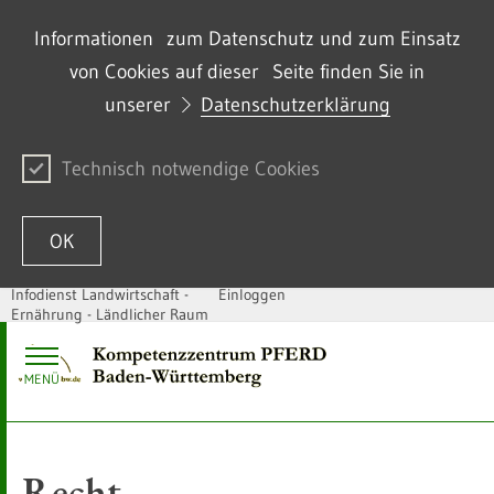
Informationen zum Datenschutz und zum Einsatz
von Cookies auf dieser Seite finden Sie in
unserer
Datenschutzerklärung
Technisch notwendige Cookies
OK
Infodienst Landwirtschaft -
Einloggen
Ernährung - Ländlicher Raum
Zum Inhalt springen
MENÜ
Recht